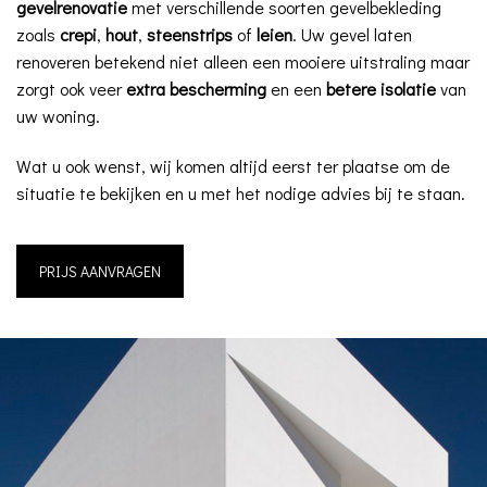
gevelrenovatie
met verschillende soorten gevelbekleding
zoals
crepi
,
hout
,
s
teenstrips
of
leien
. Uw gevel laten
renoveren betekend niet alleen een mooiere uitstraling maar
zorgt ook veer
extra bescherming
en een
betere isolatie
van
uw woning.
Wat u ook wenst, wij komen altijd eerst ter plaatse om de
situatie te bekijken en u met het nodige advies bij te staan.
PRIJS AANVRAGEN