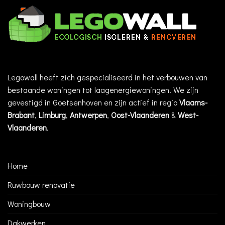
Legowall heeft zich gespecialiseerd in het verbouwen van
bestaande woningen tot laagenergiewoningen. We zijn
gevestigd in Goetsenhoven en zijn actief in regio
Vlaams-
Brabant
,
Limburg
,
Antwerpen
,
Oost-Vlaanderen
&
West-
Vlaanderen
.
Home
Ruwbouw renovatie
Woningbouw
Dakwerken