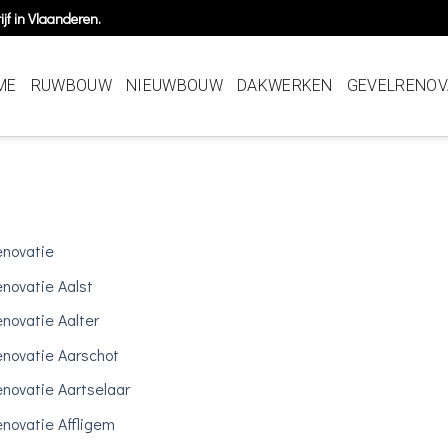
jf in Vlaanderen.
ME
RUWBOUW
NIEUWBOUW
DAKWERKEN
GEVELRENOV
novatie
novatie Aalst
novatie Aalter
novatie Aarschot
novatie Aartselaar
novatie Affligem