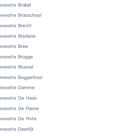
novatie Brakel
novatie Brasschaat
novatie Brecht
novatie Bredene
novatie Bree
novatie Brugge
novatie Brussel
novatie Buggenhout
enovatie Damme
enovatie De Haan
novatie De Panne
novatie De Pinte
novatie Deerlijk