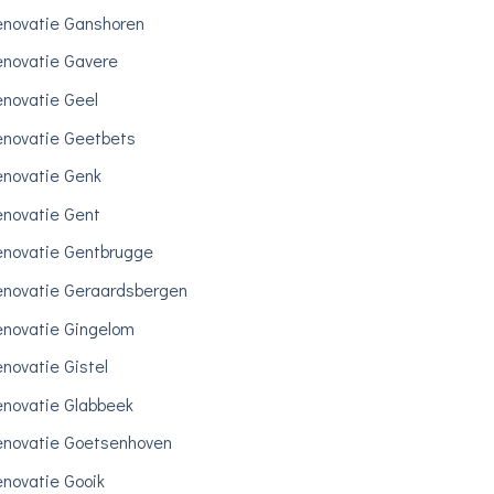
novatie Ganshoren
novatie Gavere
novatie Geel
novatie Geetbets
novatie Genk
novatie Gent
novatie Gentbrugge
novatie Geraardsbergen
novatie Gingelom
novatie Gistel
novatie Glabbeek
novatie Goetsenhoven
novatie Gooik