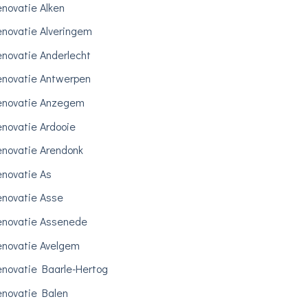
novatie Alken
novatie Alveringem
novatie Anderlecht
novatie Antwerpen
enovatie Anzegem
novatie Ardooie
novatie Arendonk
novatie As
novatie Asse
novatie Assenede
novatie Avelgem
novatie Baarle-Hertog
novatie Balen