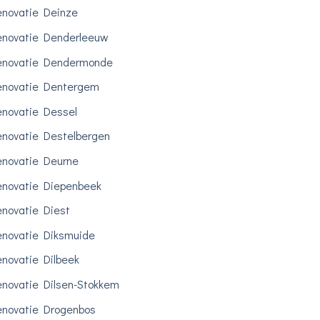
novatie Deinze
novatie Denderleeuw
enovatie Dendermonde
enovatie Dentergem
novatie Dessel
novatie Destelbergen
novatie Deurne
novatie Diepenbeek
novatie Diest
novatie Diksmuide
novatie Dilbeek
novatie Dilsen-Stokkem
novatie Drogenbos