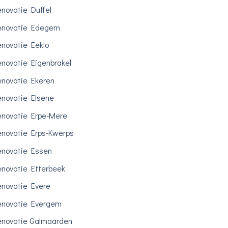
novatie Duffel
enovatie Edegem
novatie Eeklo
novatie Eigenbrakel
novatie Ekeren
novatie Elsene
novatie Erpe-Mere
novatie Erps-Kwerps
novatie Essen
novatie Etterbeek
novatie Evere
novatie Evergem
novatie Galmaarden