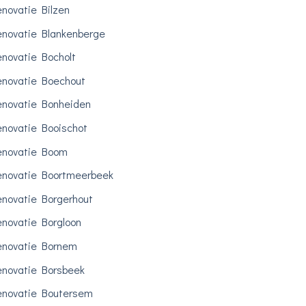
novatie Bilzen
novatie Blankenberge
novatie Bocholt
novatie Boechout
novatie Bonheiden
novatie Booischot
enovatie Boom
novatie Boortmeerbeek
novatie Borgerhout
novatie Borgloon
novatie Bornem
novatie Borsbeek
novatie Boutersem