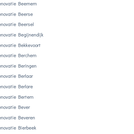
enovatie Beernem
novatie Beerse
novatie Beersel
novatie Begijnendijk
novatie Bekkevoort
enovatie Berchem
novatie Beringen
novatie Berlaar
novatie Berlare
novatie Bertem
novatie Bever
novatie Beveren
novatie Bierbeek